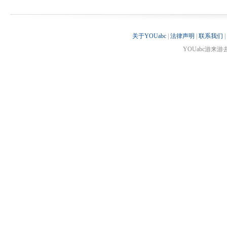
关于YOUabc
|
法律声明
|
联系我们
|
YOUabc游来游