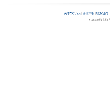
关于YOUabc
|
法律声明
|
联系我们
|
YOUabc游来游