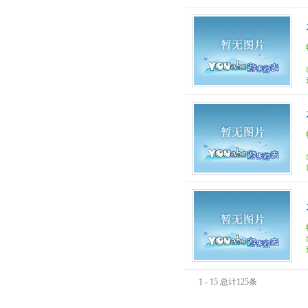
1 - 15 总计125条