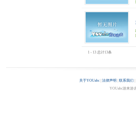
1 - 13 总计13条
关于YOUabc
|
法律声明
|
联系我们
|
YOUabc游来游