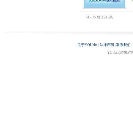
61 - 75 总计215条
关于YOUabc
|
法律声明
|
联系我们
|
YOUabc游来游