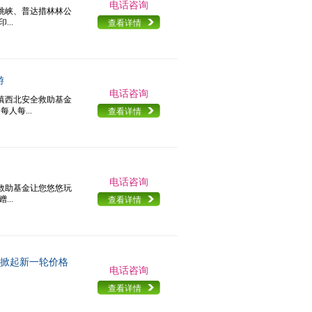
电话咨询
虎跳峡、普达措林林公
..
查看详情
游
电话咨询
滇西北安全救助基金
人每...
查看详情
明
电话咨询
全救助基金让您悠悠玩
..
查看详情
游掀起新一轮价格
电话咨询
查看详情