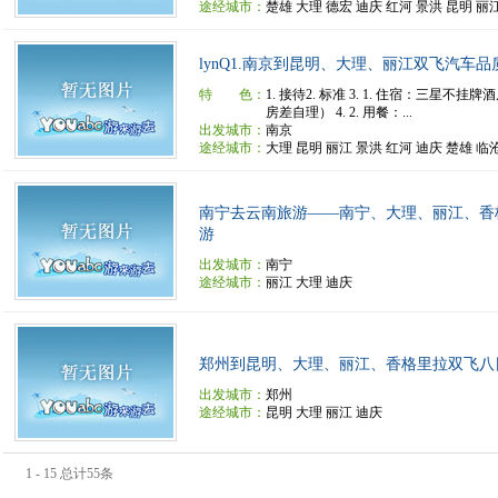
途经城市：
楚雄 大理 德宏 迪庆 红河 景洪 昆明 丽
lynQ1.南京到昆明、大理、丽江双飞汽车品
特 色：
1. 接待2. 标准 3. 1. 住宿：三星不
房差自理） 4. 2. 用餐：...
出发城市：
南京
途经城市：
大理 昆明 丽江 景洪 红河 迪庆 楚雄 临
南宁去云南旅游——南宁、大理、丽江、香
游
出发城市：
南宁
途经城市：
丽江 大理 迪庆
郑州到昆明、大理、丽江、香格里拉双飞八
出发城市：
郑州
途经城市：
昆明 大理 丽江 迪庆
1 - 15 总计55条