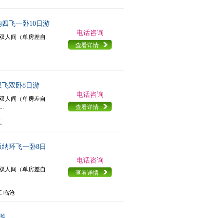
纳四飞一卧10日游
电话咨询
准双人间（单房差自
查看详情
双飞双卧8日游
电话咨询
准双人间（单房差自
.
查看详情
江
版纳环飞一卧8日
电话咨询
准双人间（单房差自
查看详情
江 临沧
游