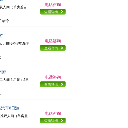
电话咨询
准双人间（单房差自
.
查看详情
江 临沧
游
电话咨询
0元，和顺侨乡电瓶车
..
查看详情
沧
日游
电话咨询
二人间 2.用餐：5早
查看详情
江
飞汽车8日游
电话咨询
店标准双人间（单房差
查看详情