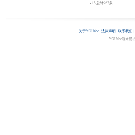
1 - 15 总计267条
关于YOUabc
|
法律声明
|
联系我们
|
YOUabc游来游