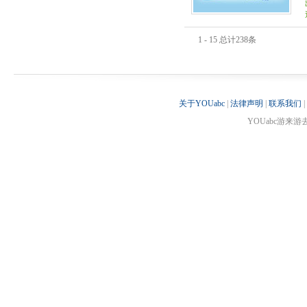
1 - 15 总计238条
关于YOUabc
|
法律声明
|
联系我们
|
YOUabc游来游