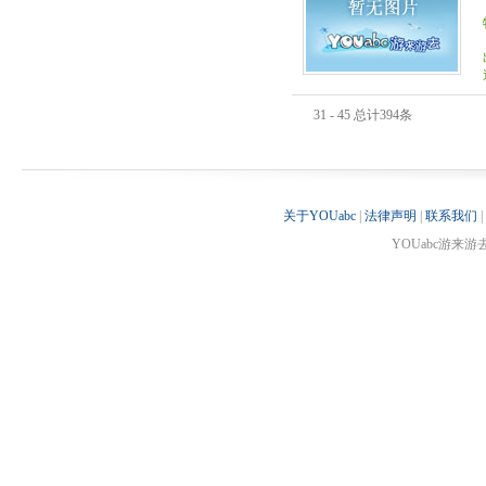
31 - 45 总计394条
关于YOUabc
|
法律声明
|
联系我们
|
YOUabc游来游