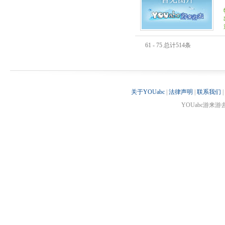
61 - 75 总计514条
关于YOUabc
|
法律声明
|
联系我们
|
YOUabc游来游