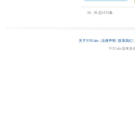
16 - 30 总计55条
关于YOUabc
|
法律声明
|
联系我们
|
YOUabc游来游