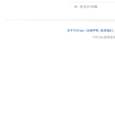
46 - 60 总计148条
关于YOUabc
|
法律声明
|
联系我们
|
YOUabc游来游