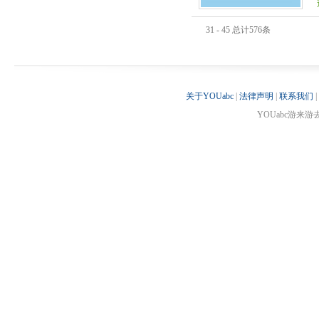
31 - 45 总计576条
关于YOUabc
|
法律声明
|
联系我们
|
YOUabc游来游