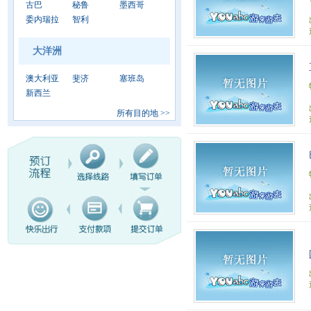
古巴
秘鲁
墨西哥
委内瑞拉
智利
大洋洲
澳大利亚
斐济
塞班岛
新西兰
所有目的地
>>