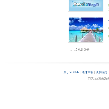
1 - 15 总计60条
关于YOUabc
|
法律声明
|
联系我们
|
YOUabc游来游