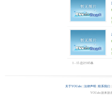
1 - 15 总计105条
关于YOUabc
|
法律声明
|
联系我们
|
YOUabc游来游