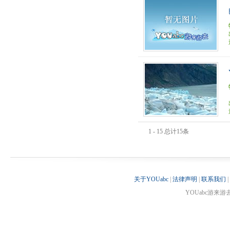
1 - 15 总计15条
关于YOUabc
|
法律声明
|
联系我们
|
YOUabc游来游