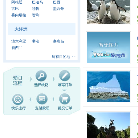
阿根廷
巴哈马
巴西
古巴
秘鲁
墨西哥
委内瑞拉
智利
大洋洲
澳大利亚
斐济
塞班岛
新西兰
所有目的地
>>