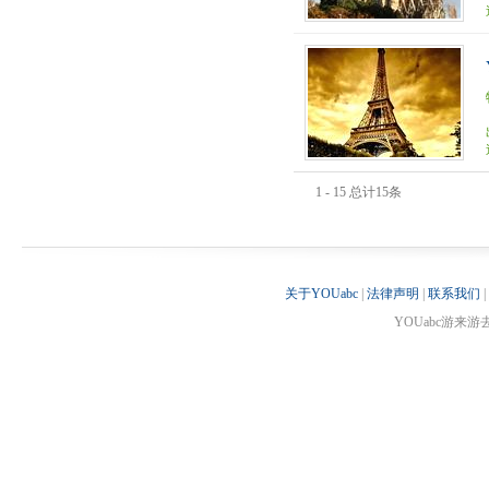
1 - 15 总计15条
关于YOUabc
|
法律声明
|
联系我们
|
YOUabc游来游