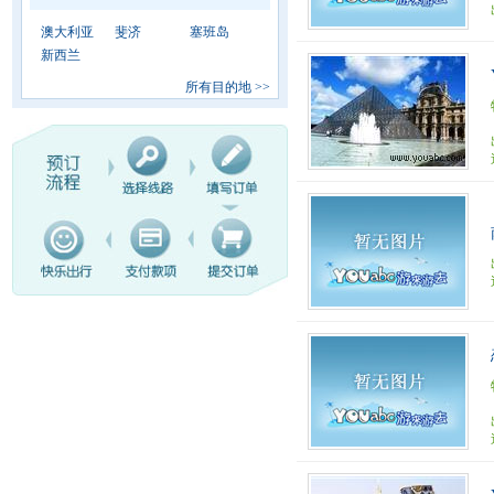
澳大利亚
斐济
塞班岛
新西兰
所有目的地
>>