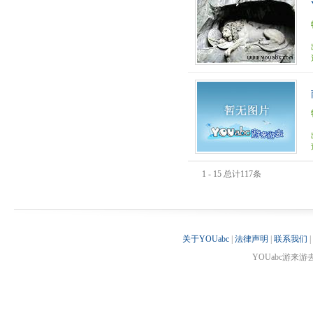
1 - 15 总计117条
关于YOUabc
|
法律声明
|
联系我们
|
YOUabc游来游