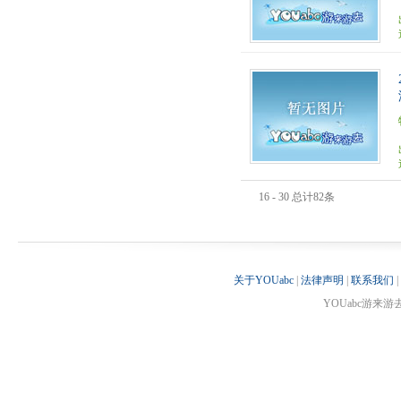
16 - 30 总计82条
关于YOUabc
|
法律声明
|
联系我们
|
YOUabc游来游