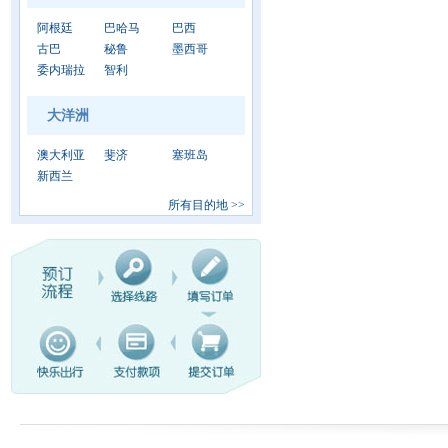
阿根廷
巴哈马
巴西
古巴
秘鲁
墨西哥
委内瑞拉
智利
大洋洲
澳大利亚
斐济
塞班岛
新西兰
所有目的地
>>