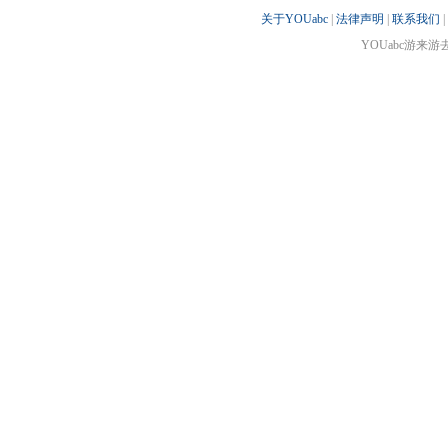
关于YOUabc
|
法律声明
|
联系我们
|
YOUabc游来游