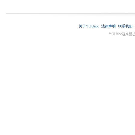
关于YOUabc
|
法律声明
|
联系我们
|
YOUabc游来游