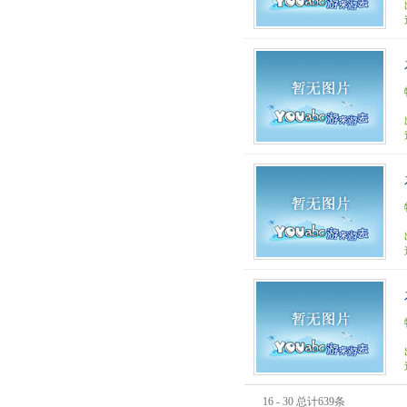
16 - 30 总计639条