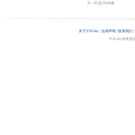
31 - 45 总计639条
关于YOUabc
|
法律声明
|
联系我们
|
YOUabc游来游