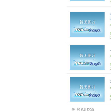
46 - 60 总计155条