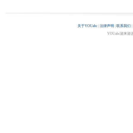
关于YOUabc
|
法律声明
|
联系我们
|
YOUabc游来游