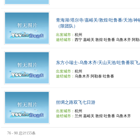
青海湖/塔尔寺/嘉峪关/敦煌/吐鲁番/天池/
（限团队）
出发城市：
杭州
途经城市：
西宁 嘉峪关 敦煌 吐鲁番 乌鲁木齐 阿
东方小瑞士-乌鲁木齐/天山天池/吐鲁番双飞
出发城市：
杭州
途经城市：
乌鲁木齐 阿勒泰 吐鲁番
丝绸之路双飞七日游
出发城市：
杭州
途经城市：
兰州 嘉峪关 敦煌 吐鲁番 乌鲁木齐
76 - 90 总计155条