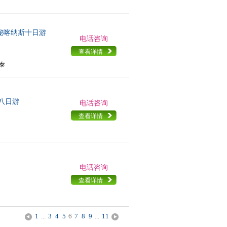
神秘喀纳斯十日游
电话咨询
查看详情
勒泰
八日游
电话咨询
查看详情
电话咨询
查看详情
1
...
3
4
5
6
7
8
9
...
11
<
>