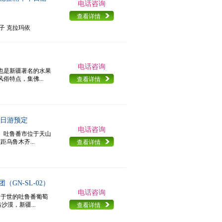
电话咨询
查看详情
河子 克拉玛依
电话咨询
也是新疆著名的水果
特点，集佛...
查看详情
一日游预定
电话咨询
。吐鲁番市位于天山
乌鲁木齐...
查看详情
GN-SL-02）
电话咨询
名于世的吐鲁番葡萄
漠，新疆...
查看详情