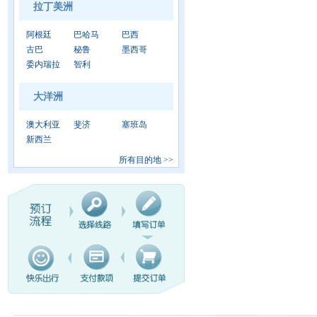
拉丁美洲
阿根廷
巴哈马
巴西
古巴
秘鲁
墨西哥
委内瑞拉
智利
大洋洲
澳大利亚
斐济
塞班岛
新西兰
所有目的地
>>