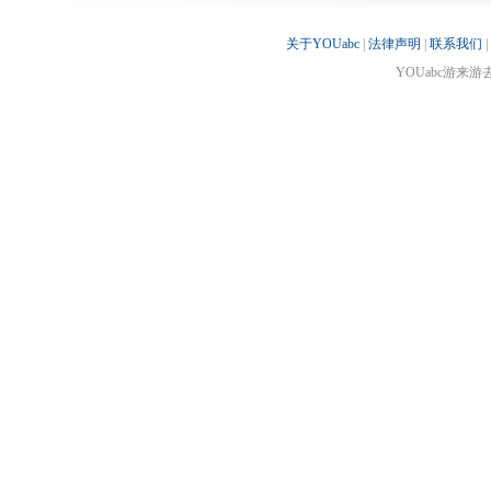
关于YOUabc
|
法律声明
|
联系我们
|
YOUabc游来游