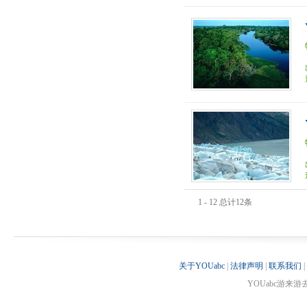
1 - 12 总计12条
关于YOUabc
|
法律声明
|
联系我们
|
YOUabc游来游