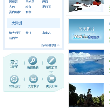
阿根廷
巴哈马
巴西
古巴
秘鲁
墨西哥
委内瑞拉
智利
大洋洲
澳大利亚
斐济
塞班岛
新西兰
所有目的地
>>