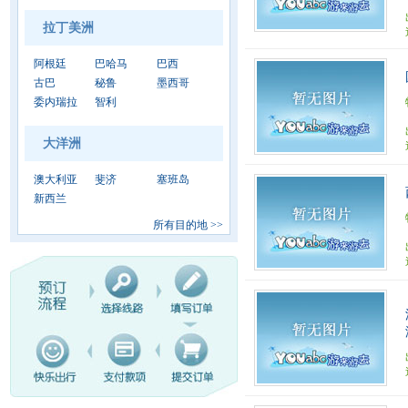
拉丁美洲
阿根廷
巴哈马
巴西
古巴
秘鲁
墨西哥
委内瑞拉
智利
大洋洲
澳大利亚
斐济
塞班岛
新西兰
所有目的地
>>