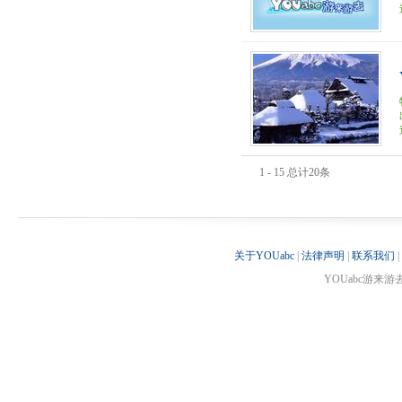
1 - 15 总计20条
关于YOUabc
|
法律声明
|
联系我们
|
YOUabc游来游