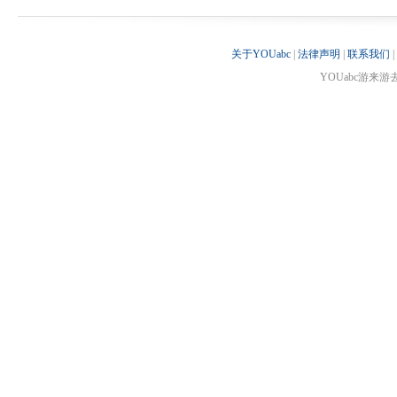
关于YOUabc
|
法律声明
|
联系我们
|
YOUabc游来游