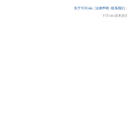
关于YOUabc
|
法律声明
|
联系我们
|
YOUabc游来游