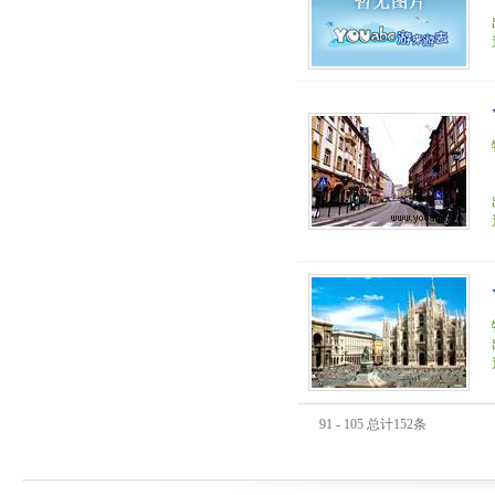
91 - 105 总计152条