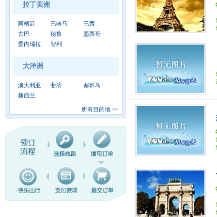
拉丁美洲
阿根廷
巴哈马
巴西
古巴
秘鲁
墨西哥
委内瑞拉
智利
大洋洲
澳大利亚
斐济
塞班岛
新西兰
所有目的地
>>