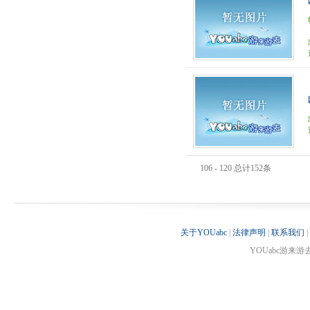
106 - 120 总计152条
关于YOUabc
|
法律声明
|
联系我们
|
YOUabc游来游