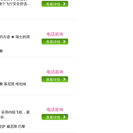
个飞行安全舒适...
查看详情
电话咨询
利的古迹 ★ 瑞士的湖
查看详情
巴黎
电话咨询
查看详情
黎 慕尼黑 维也纳
电话咨询
★ 采用内陆飞机，避
...
查看详情
伦萨 威尼斯 巴黎