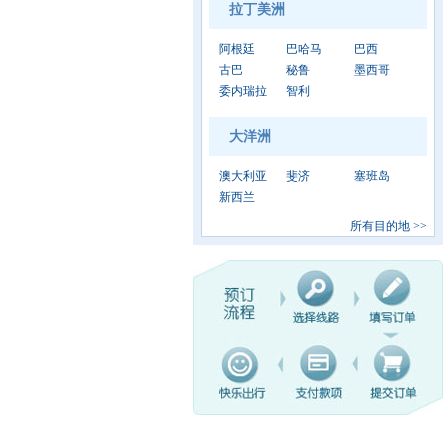
拉丁美洲
阿根廷
巴哈马
巴西
古巴
秘鲁
墨西哥
委内瑞拉
智利
大洋洲
澳大利亚
斐济
塞班岛
新西兰
所有目的地
>>