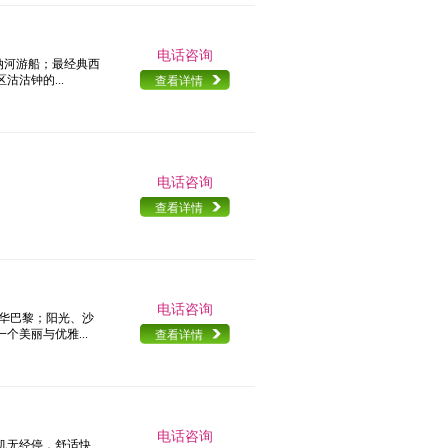
电话咨询
塞纳河游船；最经典西
沽钟的...
查看详情
电话咨询
查看详情
电话咨询
繁华巴黎；阳光、沙
美丽与优雅...
查看详情
电话咨询
机无经停，舒适快