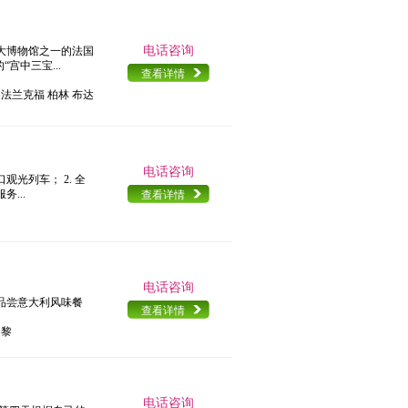
电话咨询
大博物馆之一的法国
宫中三宝...
查看详情
 法兰克福 柏林 布达
电话咨询
观光列车； 2. 全
...
查看详情
电话咨询
品尝意大利风味餐
查看详情
巴黎
电话咨询