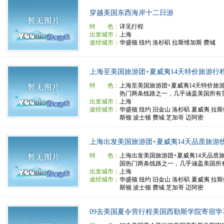
穿越美国东西海岸十二日游
特 色：
详见行程
出发城市：
上海
途经城市：
华盛顿 纽约 洛杉矶 拉斯维加斯 费城
上海至美国旅游团+夏威夷14天特价旅游行
特 色：
上海至美国旅游团+夏威夷14天特价旅
热门两条线路之一，几乎涵盖美国所有景点
出发城市：
上海
途经城市：
华盛顿 纽约 旧金山 洛杉矶 夏威夷 拉
斯顿 波士顿 费城 芝加哥 迈阿密
上海出发美国旅游团+夏威夷14天品质旅游
特 色：
上海出发美国旅游团+夏威夷14天品质
国热门两条线路之一，几乎涵盖美国所有景
出发城市：
上海
途经城市：
华盛顿 纽约 旧金山 洛杉矶 夏威夷 拉
斯顿 波士顿 费城 芝加哥 迈阿密
09去美国夏令营行程美国西勒斯学院寄宿学