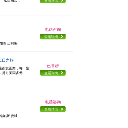
送自由女...
查看详情
电话咨询
查看详情
芝加哥 迈阿密
十二日之旅
已售罄
星条旗图案，每一空
对美国多元...
查看详情
电话咨询
查看详情
斯维加斯 费城