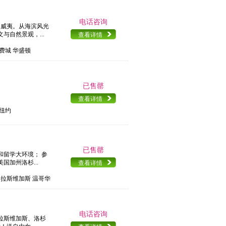
电话咨询
夏威夷。从海滨风光
自然景观，...
查看详情
 费城 华盛顿
已售罄
查看详情
 纽约
已售罄
和留学大环境； 参
加州洛杉...
查看详情
矶 拉斯维加斯 温哥华
电话咨询
拉斯维加斯、洛杉