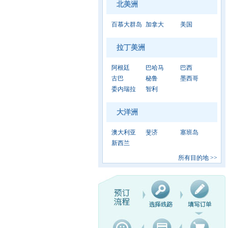
北美洲
百慕大群岛
加拿大
美国
拉丁美洲
阿根廷
巴哈马
巴西
古巴
秘鲁
墨西哥
委内瑞拉
智利
大洋洲
澳大利亚
斐济
塞班岛
新西兰
所有目的地
>>