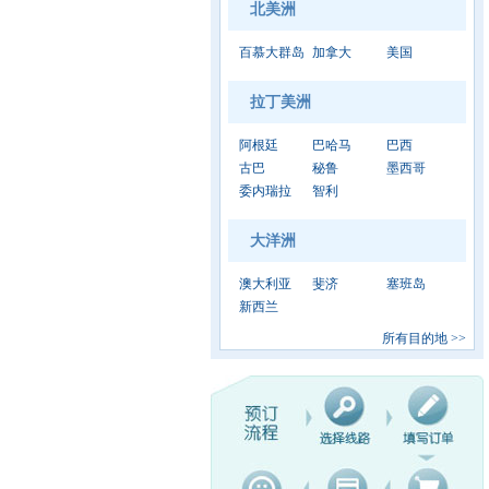
北美洲
百慕大群岛
加拿大
美国
拉丁美洲
阿根廷
巴哈马
巴西
古巴
秘鲁
墨西哥
委内瑞拉
智利
大洋洲
澳大利亚
斐济
塞班岛
新西兰
所有目的地
>>